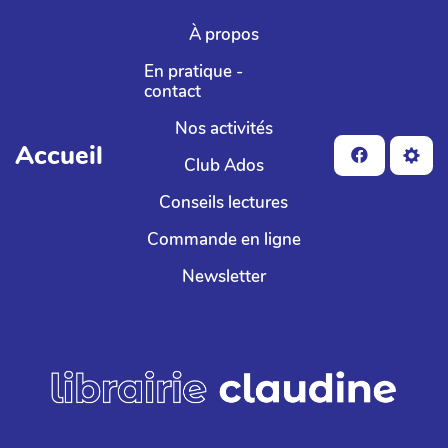
Aller au contenu principal
À propos
En pratique -
contact
Nos activités
Accueil
Club Ados
Conseils lectures
Commande en ligne
Newsletter