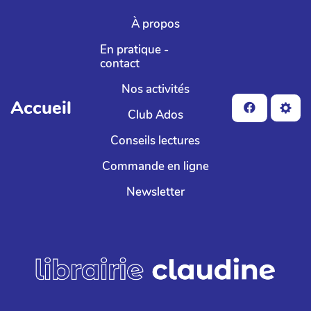
Aller au contenu principal
À propos
En pratique -
contact
Nos activités
Accueil
Club Ados
Conseils lectures
Commande en ligne
Newsletter