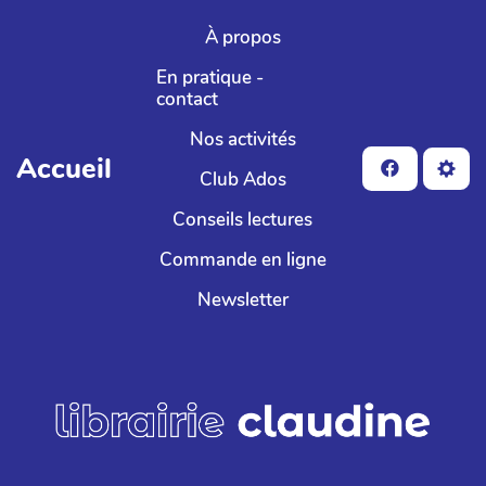
Aller au contenu principal
À propos
En pratique -
contact
Nos activités
Accueil
Club Ados
Conseils lectures
Commande en ligne
Newsletter