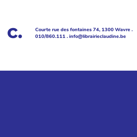
Courte rue des fontaines 74, 1300 Wavre .
010/860.111 . info@librairieclaudine.be