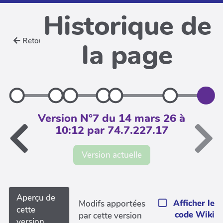
Historique de
Retour
la page
Version N°7 du 14 mars 26 à
10:12 par 74.7.227.17
Version actuelle
Aperçu de
Afficher le
Modifs apportées
cette
code Wiki
par cette version
version