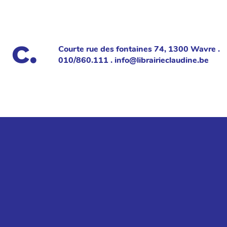
Courte rue des fontaines 74, 1300 Wavre .
010/860.111 . info@librairieclaudine.be