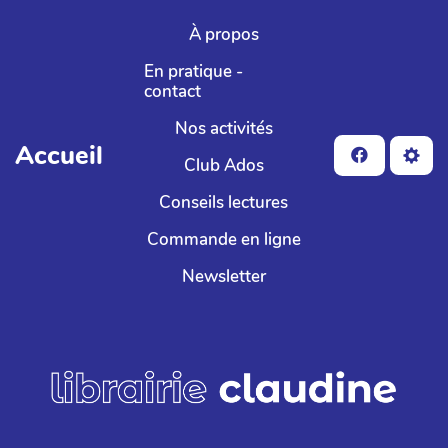
Aller au contenu principal
À propos
En pratique -
contact
Nos activités
Accueil
Club Ados
Conseils lectures
Commande en ligne
Newsletter