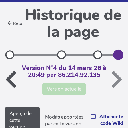
Historique de
Retour
la page
Version N°4 du 14 mars 26 à
20:49 par 86.214.92.135
Version actuelle
Aperçu de
Afficher le
Modifs apportées
cette
code Wiki
par cette version
version