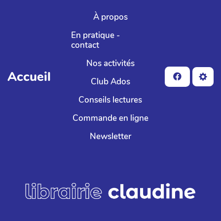
Aller au contenu principal
À propos
En pratique -
contact
Nos activités
Accueil
Club Ados
Conseils lectures
Commande en ligne
Newsletter