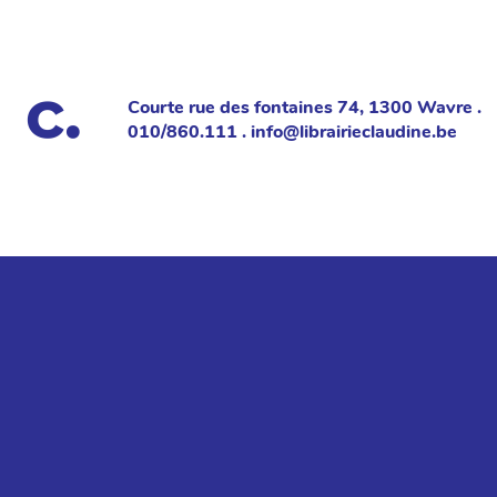
Courte rue des fontaines 74, 1300 Wavre .
010/860.111 . info@librairieclaudine.be