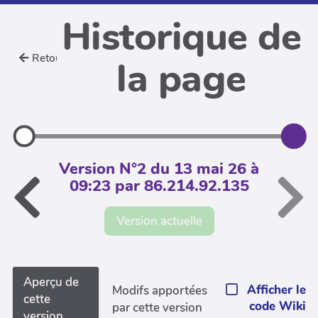
Historique de
Retour
la page
Version N°2 du 13 mai 26 à
09:23 par 86.214.92.135
Version actuelle
Aperçu de
Afficher le
Modifs apportées
cette
code Wiki
par cette version
version