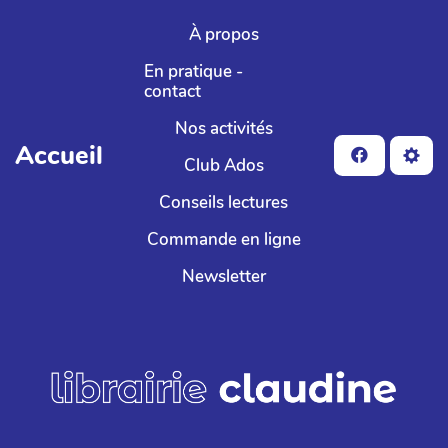
Aller au contenu principal
À propos
En pratique -
contact
Nos activités
Accueil
Club Ados
Conseils lectures
Commande en ligne
Newsletter