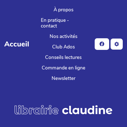
Aller au contenu principal
À propos
En pratique -
contact
Nos activités
Accueil
Club Ados
Conseils lectures
Commande en ligne
Newsletter