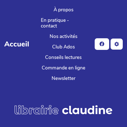
Aller au contenu principal
À propos
En pratique -
contact
Nos activités
Accueil
Club Ados
Conseils lectures
Commande en ligne
Newsletter