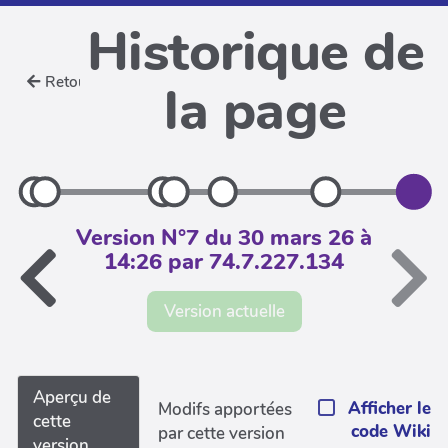
Historique de
Retour
la page
Version N°7 du 30 mars 26 à
14:26 par 74.7.227.134
Version actuelle
Aperçu de
Afficher le
Modifs apportées
cette
code Wiki
par cette version
version