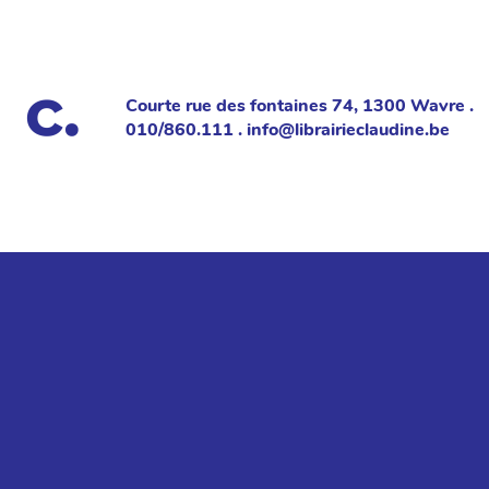
Courte rue des fontaines 74, 1300 Wavre .
010/860.111 . info@librairieclaudine.be