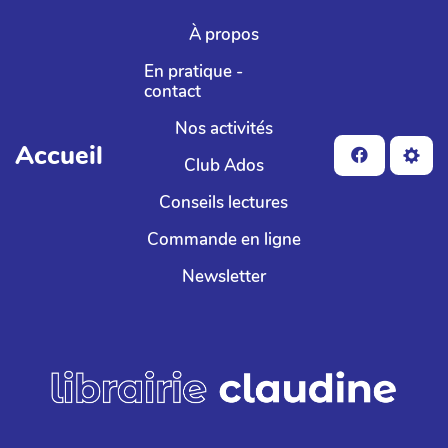
Aller au contenu principal
À propos
En pratique -
contact
Nos activités
Accueil
Club Ados
Conseils lectures
Commande en ligne
Newsletter