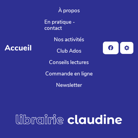
Aller au contenu principal
À propos
En pratique -
contact
Nos activités
Accueil
Club Ados
Conseils lectures
Commande en ligne
Newsletter