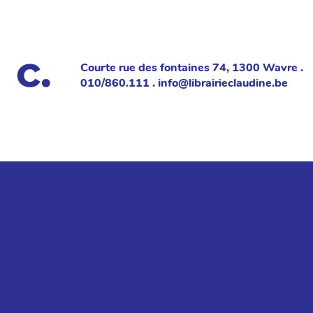
Courte rue des fontaines 74, 1300 Wavre .
010/860.111 . info@librairieclaudine.be