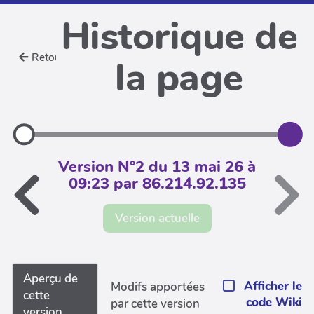
Historique de
Retour
la page
Version N°2 du 13 mai 26 à
09:23 par 86.214.92.135
Version actuelle
Aperçu de
Afficher le
Modifs apportées
cette
code Wiki
par cette version
version