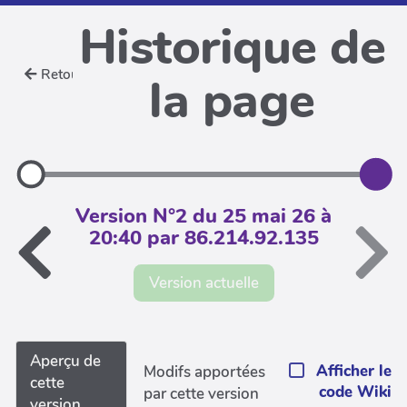
Historique de
Retour
la page
Version N°2 du 25 mai 26 à
20:40 par 86.214.92.135
Version actuelle
Aperçu de
Afficher le
Modifs apportées
cette
code Wiki
par cette version
version