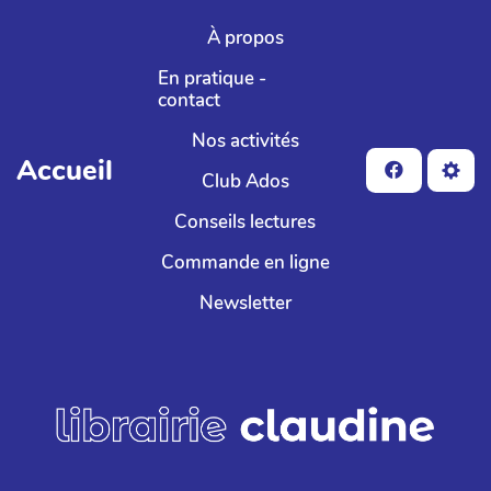
Aller au contenu principal
À propos
En pratique -
contact
Nos activités
Accueil
Club Ados
Conseils lectures
Commande en ligne
Newsletter