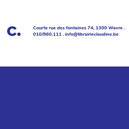
Courte rue des fontaines 74, 1300 Wavre .
010/860.111 . info@librairieclaudine.be