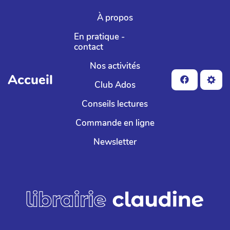
Aller au contenu principal
À propos
En pratique -
contact
Nos activités
Accueil
Club Ados
Conseils lectures
Commande en ligne
Newsletter