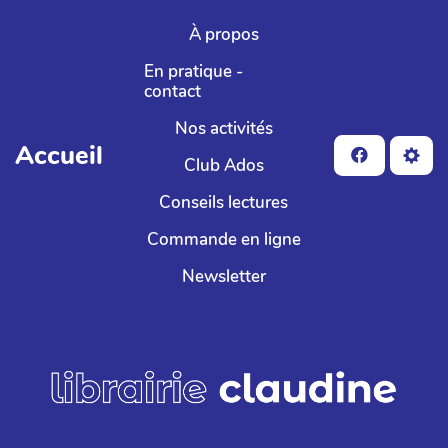
Aller au contenu principal
À propos
En pratique -
contact
Nos activités
Accueil
Club Ados
Conseils lectures
Commande en ligne
Newsletter