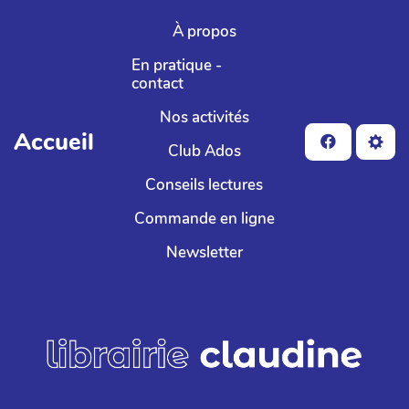
Aller au contenu principal
À propos
En pratique -
contact
Nos activités
Accueil
Club Ados
Conseils lectures
Commande en ligne
Newsletter