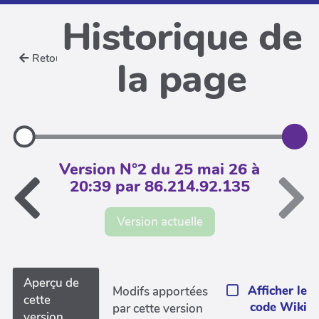
Historique de
Retour
la page
Version N°2 du 25 mai 26 à
20:39 par 86.214.92.135
Version actuelle
Aperçu de
Afficher le
Modifs apportées
cette
code Wiki
par cette version
version