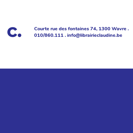
Courte rue des fontaines 74, 1300 Wavre .
010/860.111 . info@librairieclaudine.be