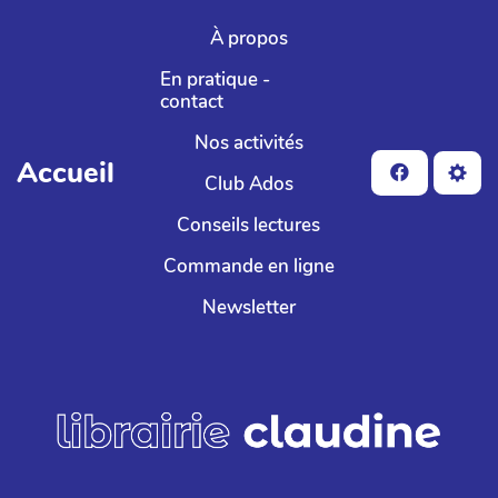
Aller au contenu principal
À propos
En pratique -
contact
Nos activités
Accueil
Club Ados
Conseils lectures
Commande en ligne
Newsletter