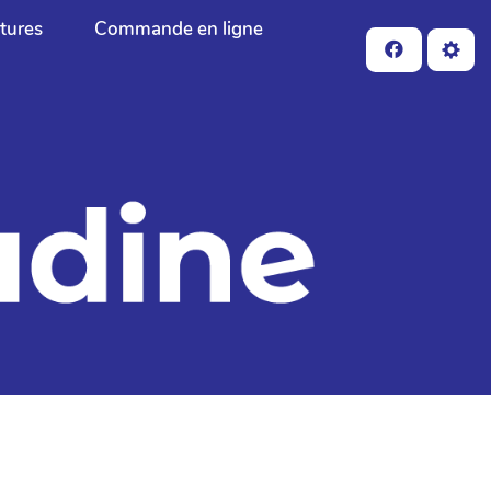
ctures
Commande en ligne