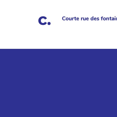
Courte rue des fontai