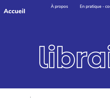
Aller au contenu principal
À propos
En pratique - co
Accueil
,