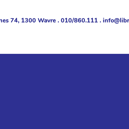
nes 74, 1300 Wavre . 010/860.111 . info@libr