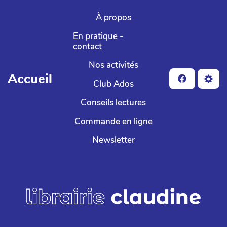
Aller au contenu principal
À propos
En pratique -
contact
Nos activités
Accueil
Club Ados
Conseils lectures
Commande en ligne
Newsletter