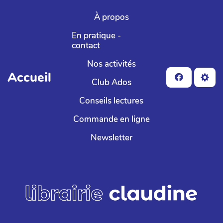
Aller au contenu principal
À propos
En pratique -
contact
Nos activités
Accueil
Club Ados
Conseils lectures
Commande en ligne
Newsletter