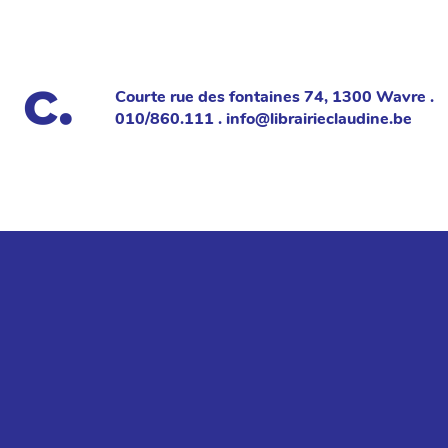
Courte rue des fontaines 74, 1300 Wavre .
010/860.111 . info@librairieclaudine.be