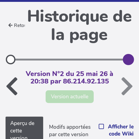
Historique de
Retour
la page
Version N°2 du 25 mai 26 à
20:38 par 86.214.92.135
Version actuelle
Aperçu de
Afficher le
Modifs apportées
cette
code Wiki
par cette version
version