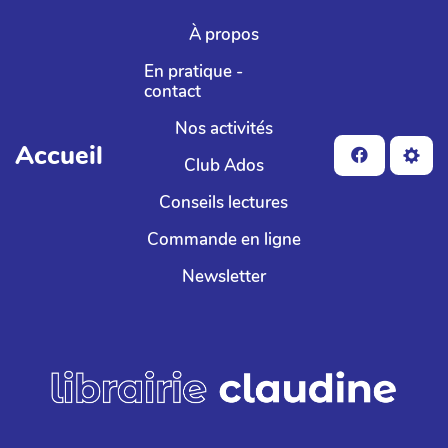
Aller au contenu principal
À propos
En pratique -
contact
Nos activités
Accueil
Club Ados
Conseils lectures
Commande en ligne
Newsletter