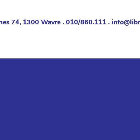
nes 74, 1300 Wavre . 010/860.111 . info@libr