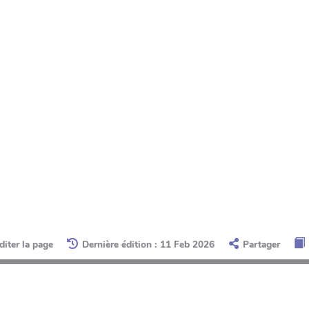
diter la page
Dernière édition : 11 Feb 2026
Partager