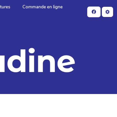
ctures
Commande en ligne