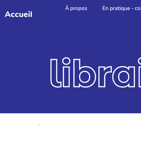
Aller au contenu principal
À propos
En pratique - co
Accueil
,