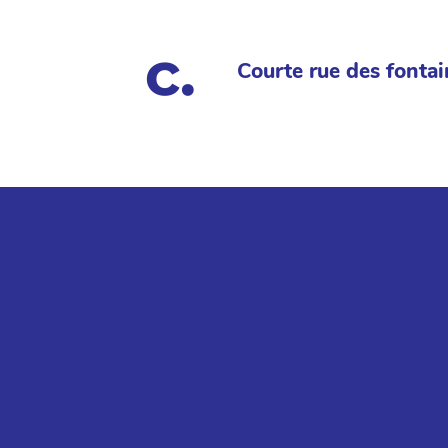
Courte rue des fontai