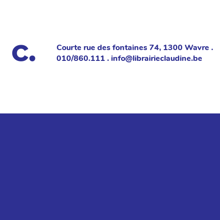
Courte rue des fontaines 74, 1300 Wavre .
010/860.111 . info@librairieclaudine.be