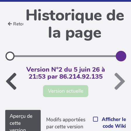
Historique de
Retour
la page
Version N°2 du 5 juin 26 à
21:53 par 86.214.92.135
Version actuelle
Aperçu de
Afficher le
Modifs apportées
cette
code Wiki
par cette version
version