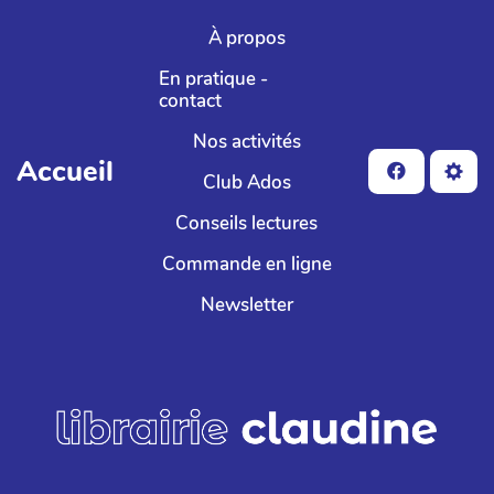
Aller au contenu principal
À propos
En pratique -
contact
Nos activités
Accueil
Club Ados
Conseils lectures
Commande en ligne
Newsletter