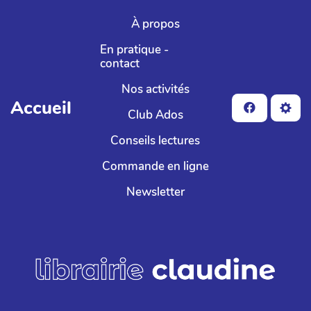
Aller au contenu principal
À propos
En pratique -
contact
Nos activités
Accueil
Club Ados
Conseils lectures
Commande en ligne
Newsletter