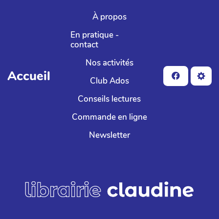
Aller au contenu principal
À propos
En pratique -
contact
Nos activités
Accueil
Club Ados
Conseils lectures
Commande en ligne
Newsletter