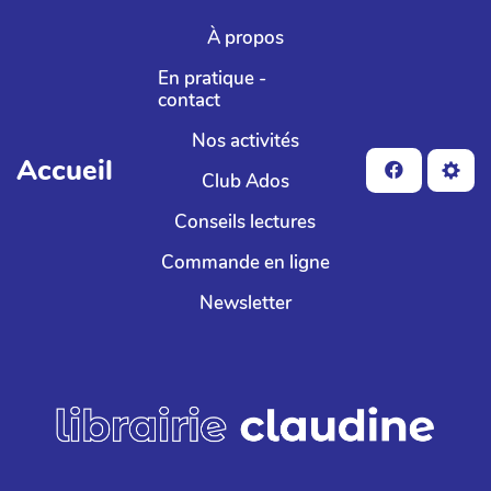
Aller au contenu principal
À propos
En pratique -
contact
Nos activités
Accueil
Club Ados
Conseils lectures
Commande en ligne
Newsletter