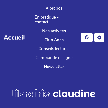
Aller au contenu principal
À propos
En pratique -
contact
Nos activités
Accueil
Club Ados
Conseils lectures
Commande en ligne
Newsletter