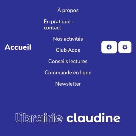
Aller au contenu principal
À propos
En pratique -
contact
Nos activités
Accueil
Club Ados
Conseils lectures
Commande en ligne
Newsletter