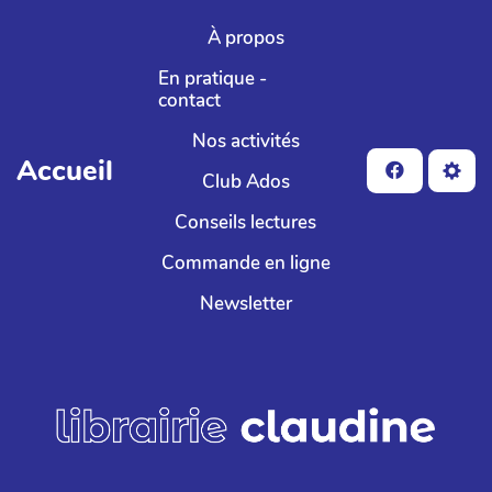
Aller au contenu principal
À propos
En pratique -
contact
Nos activités
Accueil
Club Ados
Conseils lectures
Commande en ligne
Newsletter