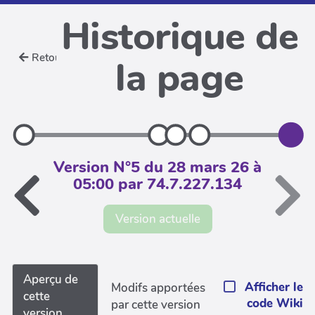
Historique de
Retour
la page
Version N°5 du 28 mars 26 à
05:00 par 74.7.227.134
Version actuelle
Aperçu de
Afficher le
Modifs apportées
cette
code Wiki
par cette version
version