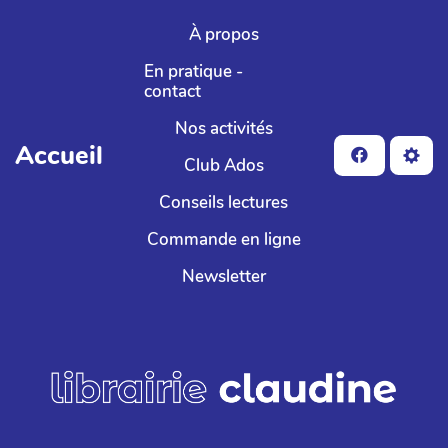
Aller au contenu principal
À propos
En pratique -
contact
Nos activités
Accueil
Club Ados
Conseils lectures
Commande en ligne
Newsletter