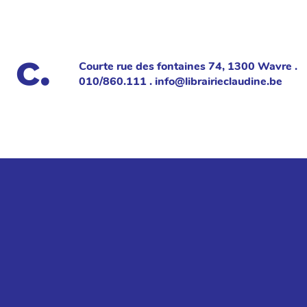
Courte rue des fontaines 74, 1300 Wavre .
010/860.111 . info@librairieclaudine.be