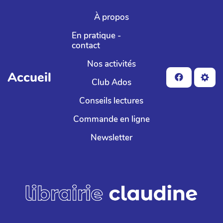
Aller au contenu principal
À propos
En pratique -
contact
Nos activités
Accueil
Club Ados
Conseils lectures
Commande en ligne
Newsletter