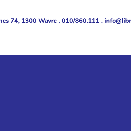
nes 74, 1300 Wavre . 010/860.111 . info@libr