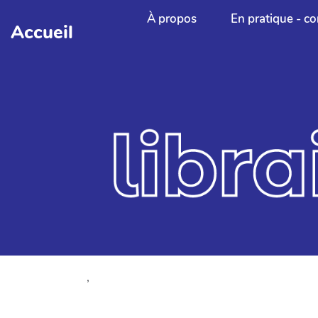
Aller au contenu principal
À propos
En pratique - co
Accueil
,