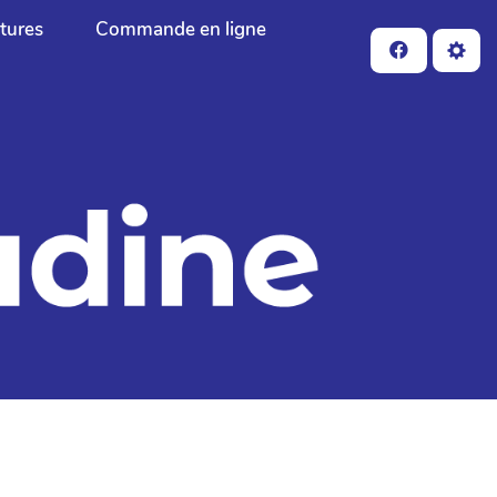
ctures
Commande en ligne