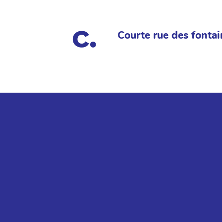
Courte rue des fontai