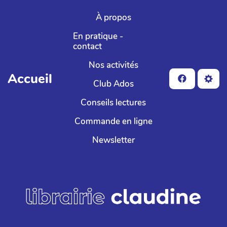
Aller au contenu principal
À propos
En pratique -
contact
Nos activités
Accueil
Club Ados
Conseils lectures
Commande en ligne
Newsletter