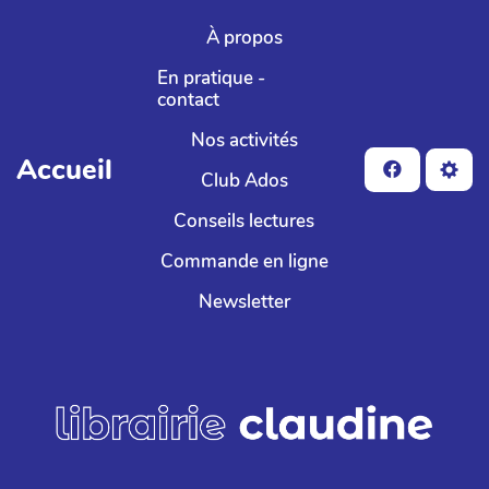
Aller au contenu principal
À propos
En pratique -
contact
Nos activités
Accueil
Club Ados
Conseils lectures
Commande en ligne
Newsletter