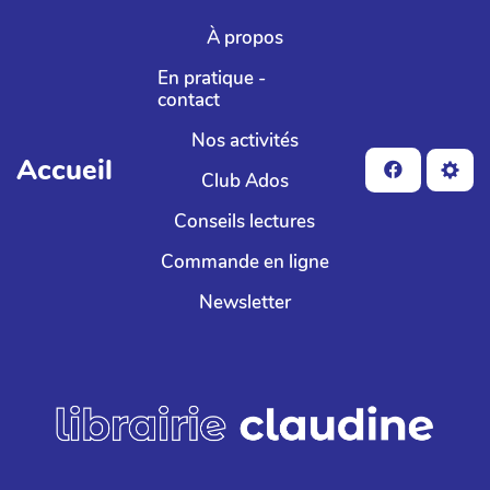
Aller au contenu principal
À propos
En pratique -
contact
Nos activités
Accueil
Club Ados
Conseils lectures
Commande en ligne
Newsletter