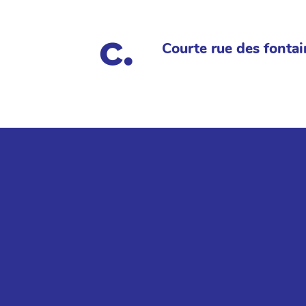
Courte rue des fontai