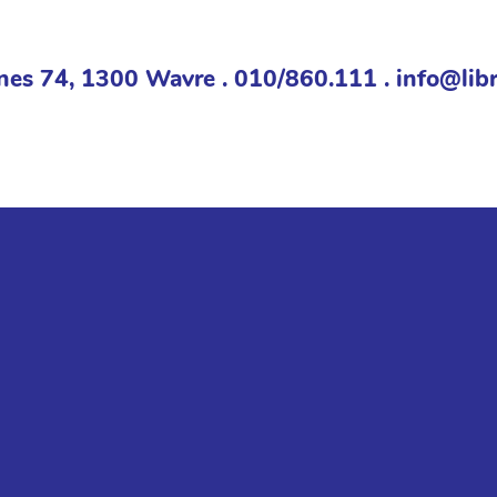
nes 74, 1300 Wavre . 010/860.111 . info@libr