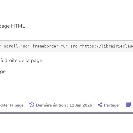
e page HTML
à droite de la page
age
diter la page
Dernière édition : 11 Jan 2026
Partager