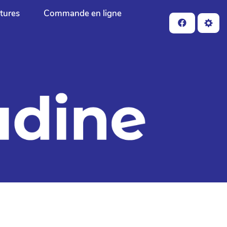
ctures
Commande en ligne