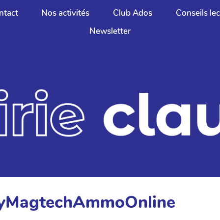
ntact
Nos activités
Club Ados
Conseils le
Newsletter
BuyMagtechAmmoOnline