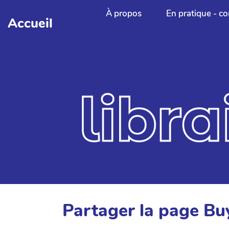
Aller au contenu principal
À propos
En pratique - co
Accueil
Partager la page 