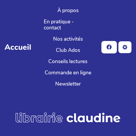
Aller au contenu principal
À propos
En pratique -
contact
Nos activités
Accueil
Club Ados
Conseils lectures
Commande en ligne
Newsletter