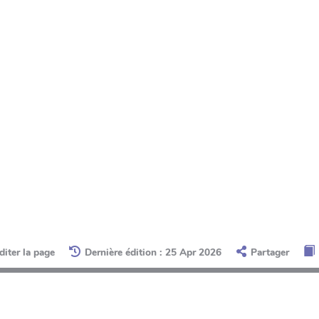
diter la page
Dernière édition : 25 Apr 2026
Partager