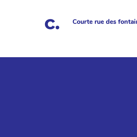
Courte rue des fontai