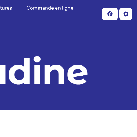
ctures
Commande en ligne