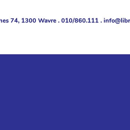
nes 74, 1300 Wavre . 010/860.111 . info@libr