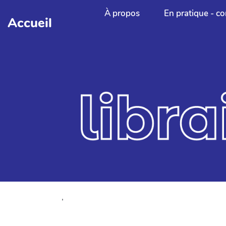
Aller au contenu principal
À propos
En pratique - co
Accueil
,