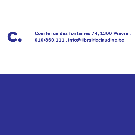
Courte rue des fontaines 74, 1300 Wavre .
010/860.111 . info@librairieclaudine.be