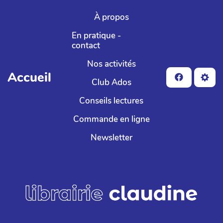
Aller au contenu principal
À propos
En pratique -
contact
Nos activités
Accueil
Club Ados
Conseils lectures
Commande en ligne
Newsletter