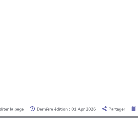
diter la page
Dernière édition : 01 Apr 2026
Partager