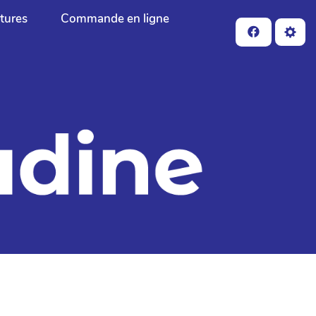
ctures
Commande en ligne