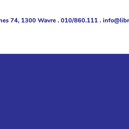
nes 74, 1300 Wavre . 010/860.111 . info@libr