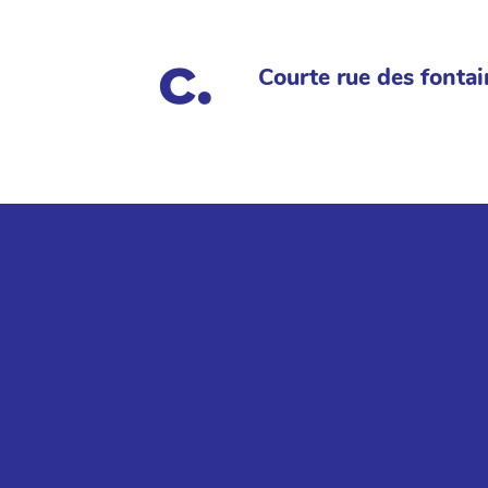
Courte rue des fontai