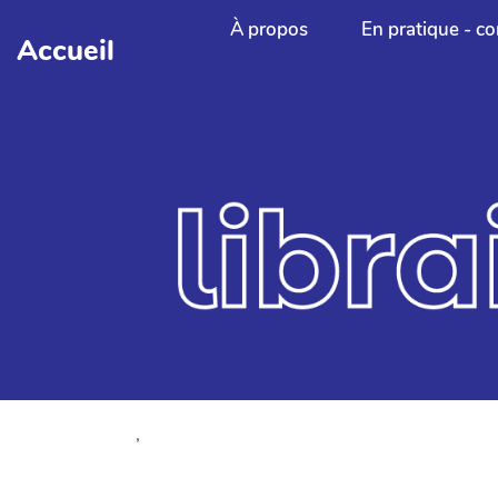
Aller au contenu principal
À propos
En pratique - co
Accueil
,