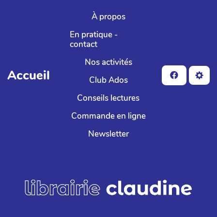
Aller au contenu principal
À propos
En pratique -
contact
Nos activités
Accueil
Club Ados
Conseils lectures
Commande en ligne
Newsletter