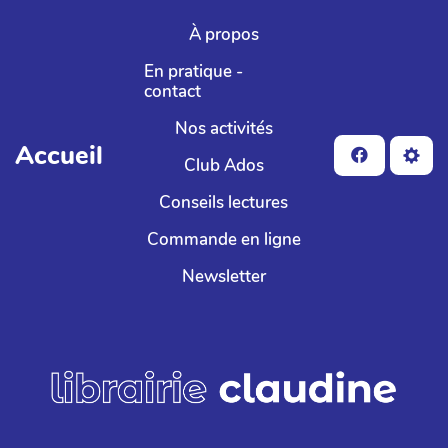
Aller au contenu principal
À propos
En pratique -
contact
Nos activités
Accueil
Club Ados
Conseils lectures
Commande en ligne
Newsletter