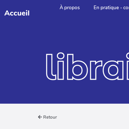
Aller au contenu principal
À propos
En pratique - co
Accueil
Retour