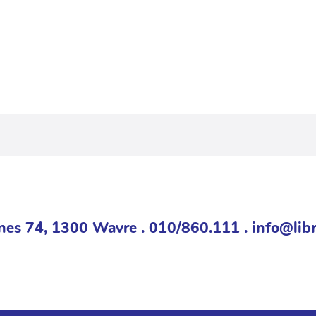
nes 74, 1300 Wavre . 010/860.111 . info@libr