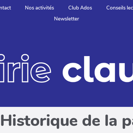
ntact
Nos activités
Club Ados
Conseils le
Newsletter
Historique de la 