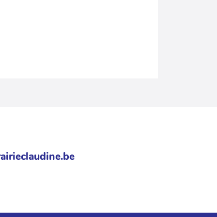
airieclaudine.be