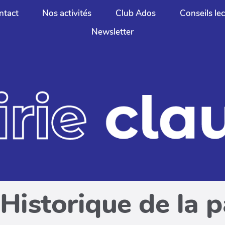
ntact
Nos activités
Club Ados
Conseils le
Newsletter
Historique de la 