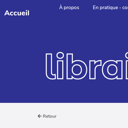
Aller au contenu principal
À propos
En pratique - co
Accueil
Retour