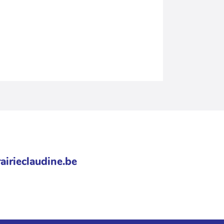
airieclaudine.be