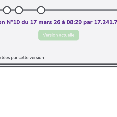
on N°10 du 17 mars 26 à 08:29 par 17.241.
Version actuelle
tées par cette version