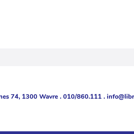
nes 74, 1300 Wavre . 010/860.111 . info@libr