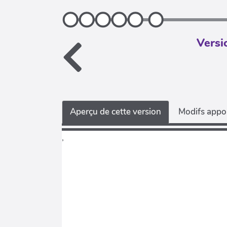
Versi
Aperçu de cette version
Modifs appor