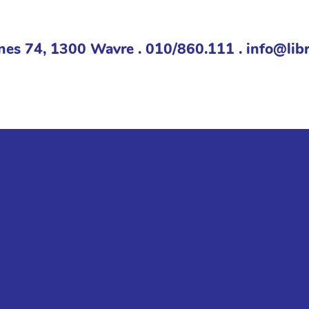
nes 74, 1300 Wavre . 010/860.111 . info@libr