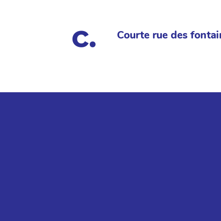
Courte rue des fontai