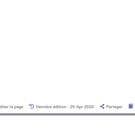
diter la page
Dernière édition : 20 Apr 2026
Partager