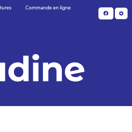
ctures
Commande en ligne