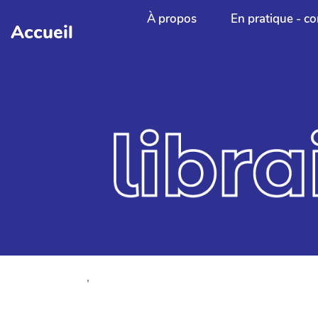
Aller au contenu principal
À propos
En pratique - co
Accueil
,