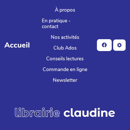
Aller au contenu principal
À propos
En pratique -
contact
Nos activités
Accueil
Club Ados
Conseils lectures
Commande en ligne
Newsletter