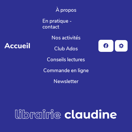
Aller au contenu principal
À propos
En pratique -
contact
Nos activités
Accueil
Club Ados
Conseils lectures
Commande en ligne
Newsletter