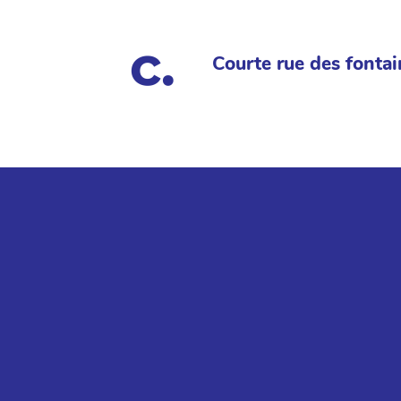
Courte rue des fontai