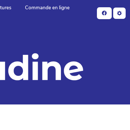
ctures
Commande en ligne