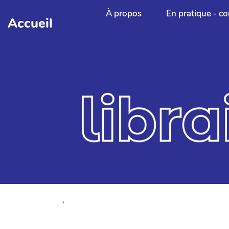
Aller au contenu principal
À propos
En pratique - co
Accueil
,