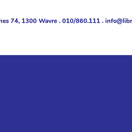
nes 74, 1300 Wavre . 010/860.111 . info@libr