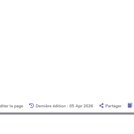
diter la page
Dernière édition : 05 Apr 2026
Partager