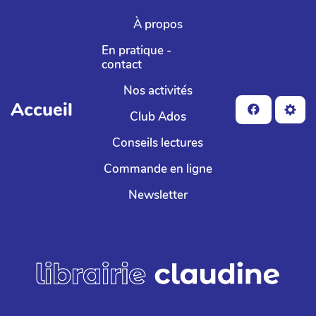
Aller au contenu principal
À propos
En pratique -
contact
Nos activités
Accueil
Club Ados
Conseils lectures
Commande en ligne
Newsletter