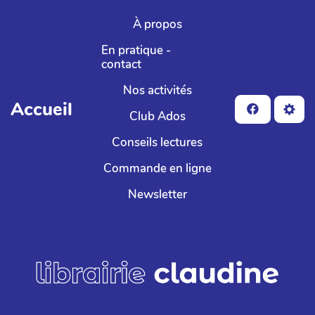
Aller au contenu principal
À propos
En pratique -
contact
Nos activités
Accueil
Club Ados
Conseils lectures
Commande en ligne
Newsletter