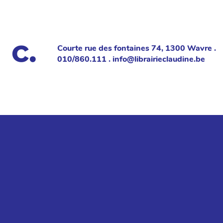
Courte rue des fontaines 74, 1300 Wavre .
010/860.111 . info@librairieclaudine.be