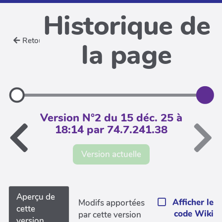
Historique de
Retour
la page
Version N°2 du 15 déc. 25 à
18:14 par 74.7.241.38
Version actuelle
Aperçu de
Afficher le
Modifs apportées
cette
code Wiki
par cette version
version