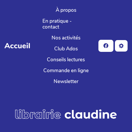
Aller au contenu principal
À propos
En pratique -
contact
Nos activités
Accueil
Club Ados
Conseils lectures
Commande en ligne
Newsletter