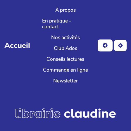
Aller au contenu principal
À propos
En pratique -
contact
Nos activités
Accueil
Club Ados
Conseils lectures
Commande en ligne
Newsletter